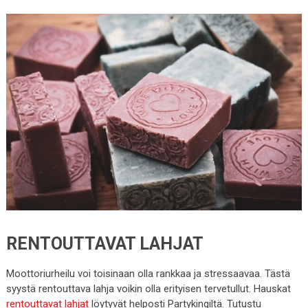
RENTOUTTAVAT LAHJAT
Moottoriurheilu voi toisinaan olla rankkaa ja stressaavaa. Tästä
syystä rentouttava lahja voikin olla erityisen tervetullut. Hauskat
rentouttavat lahjat
löytyvät helposti Partykingiltä. Tutustu