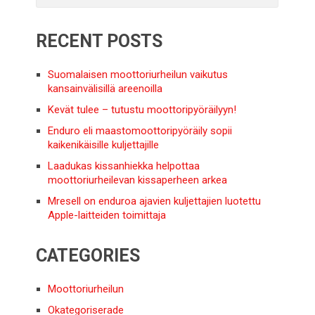
RECENT POSTS
Suomalaisen moottoriurheilun vaikutus
kansainvälisillä areenoilla
Kevät tulee – tutustu moottoripyöräilyyn!
Enduro eli maastomoottoripyöräily sopii
kaikenikäisille kuljettajille
Laadukas kissanhiekka helpottaa
moottoriurheilevan kissaperheen arkea
Mresell on enduroa ajavien kuljettajien luotettu
Apple-laitteiden toimittaja
CATEGORIES
Moottoriurheilun
Okategoriserade